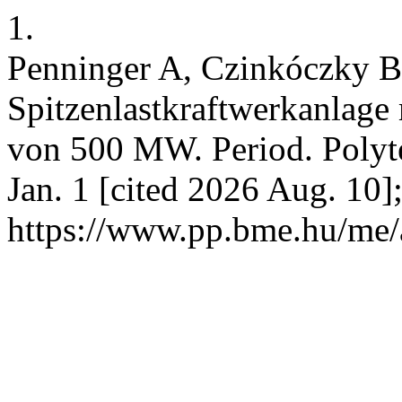
1.
Penninger A, Czinkóczky B
Spitzenlastkraftwerkanlage
von 500 MW. Period. Polyte
Jan. 1 [cited 2026 Aug. 10]
https://www.pp.bme.hu/me/