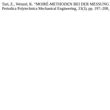
Turi, Z., Wenzel, K. “MOIRÉ-METHODEN BEI DER M
Periodica Polytechnica Mechanical Engineering, 33(3), pp. 197–208,