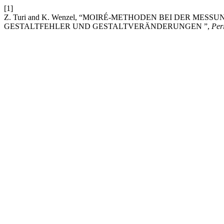
[1]
Z. Turi and K. Wenzel, “MOIRÉ-METHODEN BEI DER 
GESTALTFEHLER UND GESTALTVERÄNDERUNGEN ”,
Per