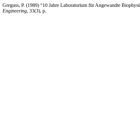
Greguss, P. (1989) “10 Jahre Laboratorium für Angewandte Biophysi
Engineering
, 33(3), p.