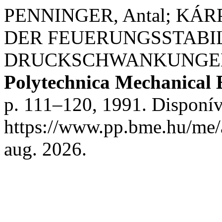
PENNINGER, Antal; KÁR
DER FEUERUNGSSTABIL
DRUCKSCHWANKUNGE
Polytechnica Mechanical 
p. 111–120, 1991. Disponív
https://www.pp.bme.hu/me/a
aug. 2026.