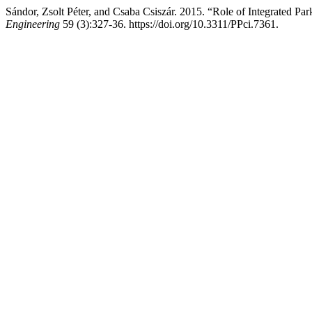
Sándor, Zsolt Péter, and Csaba Csiszár. 2015. “Role of Integrated P
Engineering
59 (3):327-36. https://doi.org/10.3311/PPci.7361.